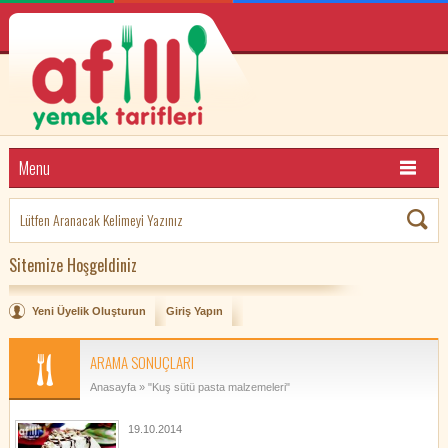
Menu
Sitemize Hoşgeldiniz
Yeni Üyelik Oluşturun
Giriş Yapın
ARAMA SONUÇLARI
Anasayfa
» "Kuş sütü pasta malzemeleri"
19.10.2014