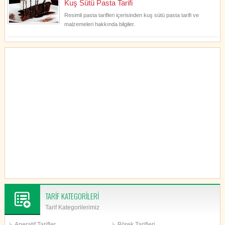
Kuş Sütü Pasta Tarifi
Resimli pasta tarifleri içerisinden kuş sütü pasta tarifi ve
malzemeleri hakkında bilgiler.
TARİF KATEGORİLERİ
Tarif Kategorilerimiz
Aperatif Tarifler
Börek Tarifleri