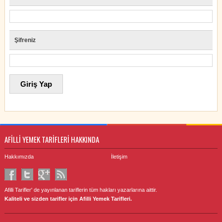
Şifreniz
AFİLLİ YEMEK TARİFLERİ HAKKINDA
Hakkımızda
İletişim
Afilli Tarifler' de yayınlanan tariflerin tüm hakları yazarlarına aittir.
Kaliteli ve sizden tarifler için Afilli Yemek Tarifleri.