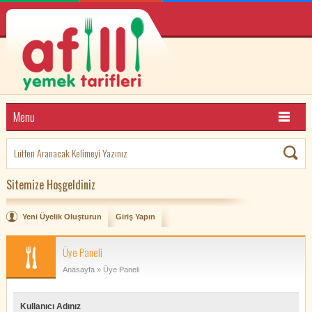
Menu
Sitemize Hoşgeldiniz
Yeni Üyelik Oluşturun
Giriş Yapın
Üye Paneli
Anasayfa
» Üye Paneli
Kullanıcı Adınız