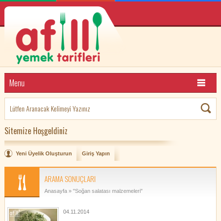
Menu
Sitemize Hoşgeldiniz
Yeni Üyelik Oluşturun
Giriş Yapın
ARAMA SONUÇLARI
Anasayfa
» "Soğan salatası malzemeleri"
04.11.2014