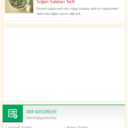
Soğan Salatası Tarifi
Resimli salata tarifi olan soğan salatası tarifi ve malzemeleri
hakkında bilgiler içeren afilli tarif.
TARİF KATEGORİLERİ
Tarif Kategorilerimiz
Aperatif Tarifler
Börek Tarifleri