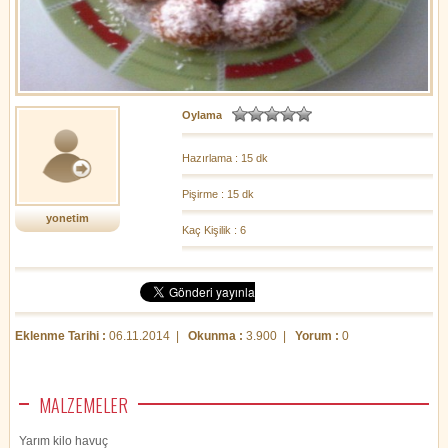
Oylama
Hazırlama : 15 dk
Pişirme : 15 dk
yonetim
Kaç Kişilik : 6
Eklenme Tarihi :
06.11.2014 |
Okunma :
3.900 |
Yorum :
0
MALZEMELER
Yarım kilo havuç