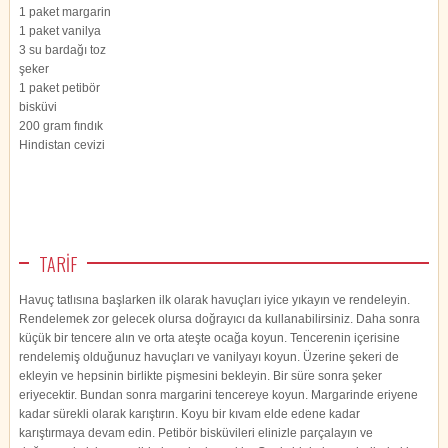
1 paket margarin
1 paket vanilya
3 su bardağı toz
şeker
1 paket petibör
bisküvi
200 gram fındık
Hindistan cevizi
TARİF
Havuç tatlısına başlarken ilk olarak havuçları iyice yıkayın ve rendeleyin.
Rendelemek zor gelecek olursa doğrayıcı da kullanabilirsiniz. Daha sonra
küçük bir tencere alın ve orta ateşte ocağa koyun. Tencerenin içerisine
rendelemiş olduğunuz havuçları ve vanilyayı koyun. Üzerine şekeri de
ekleyin ve hepsinin birlikte pişmesini bekleyin. Bir süre sonra şeker
eriyecektir. Bundan sonra margarini tencereye koyun. Margarinde eriyene
kadar sürekli olarak karıştırın. Koyu bir kıvam elde edene kadar
karıştırmaya devam edin. Petibör bisküvileri elinizle parçalayın ve