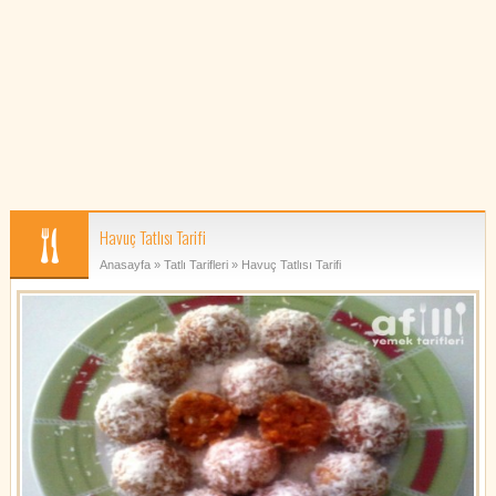
Havuç Tatlısı Tarifi
Anasayfa
»
Tatlı Tarifleri
» Havuç Tatlısı Tarifi