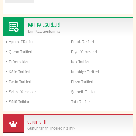
TARİF KATEGORİLERİ
Tarif Kategorilerimiz
Aperatif Tarifler
Börek Tarifleri
Çorba Tarifleri
Diyet Yemekleri
Et Yemekleri
Kek Tarifleri
Köfte Tarifleri
Kurabiye Tarifleri
Pasta Tarifleri
Pizza Tarifleri
Sebze Yemekleri
Şerbetli Tatlılar
Sütlü Tatlılar
Tatlı Tarifleri
Günün Tarifi
Günün tarifini incelediniz mi?