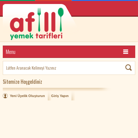
Menu
Sitemize Hoşgeldiniz
Yeni Üyelik Oluşturun
Giriş Yapın