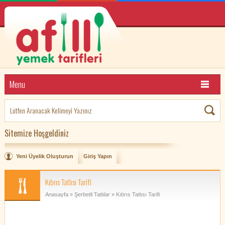
Menu
Sitemize Hoşgeldiniz
Yeni Üyelik Oluşturun
Giriş Yapın
Kıbrıs Tatlısı Tarifi
Anasayfa
»
Şerbetli Tatlılar
» Kıbrıs Tatlısı Tarifi