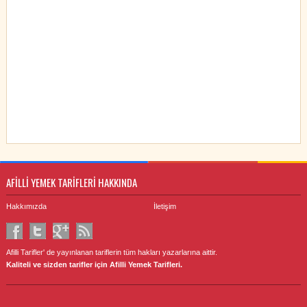
AFİLLİ YEMEK TARİFLERİ HAKKINDA
Hakkımızda
İletişim
Afilli Tarifler' de yayınlanan tariflerin tüm hakları yazarlarına aittir.
Kaliteli ve sizden tarifler için Afilli Yemek Tarifleri.