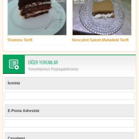
Tiramisu Tarifi
Nescafeli Sakızlı Muhallebi Tarifi
yonetim
yonetim
DİĞER YORUMLAR
Yorumlarınızı Paylaşabilirsiniz
İsminiz
E-Posta Adresiniz
Cevabınız