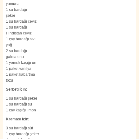
yumurta
1 su bardağı
şeker
1 su bardağı ceviz
1 su bardağı
Hindistan cevizi
1 çay bardağı sıvı
yağ
2 su bardağı
galeta unu
1 yemek kaşığı un
1 paket vanilya
1 paket kabartma
tozu
Şerbeti İçin;
1 su bardağı şeker
1 su bardağı su
1 çay kaşığı limon
Kreması İçin;
3 su bardağı süt
1 çay bardağı şeker