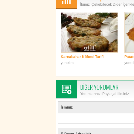
İlginizi Çekebilecek Diğer İçerikl
Karnabahar Köftesi Tarifi
Patat
yonetim
yonet
DİĞER YORUMLAR
Yorumlarınızı Paylaşabilirsiniz
İsminiz