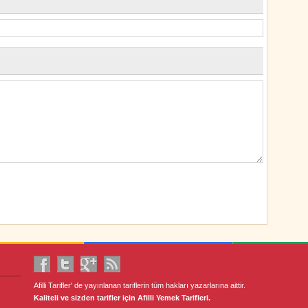
Afilli Tarifler' de yayınlanan tariflerin tüm hakları yazarlarına aittir.
Kaliteli ve sizden tarifler için Afilli Yemek Tarifleri.