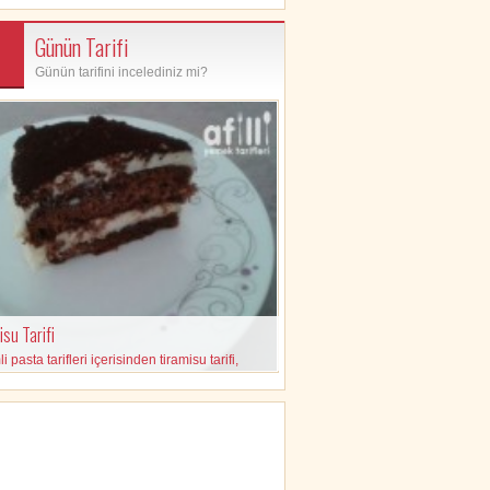
Günün Tarifi
Günün tarifini incelediniz mi?
su Tarifi
 pasta tarifleri içerisinden tiramisu tarifi,
eleri ve yapılışı içeren pratik tarif.