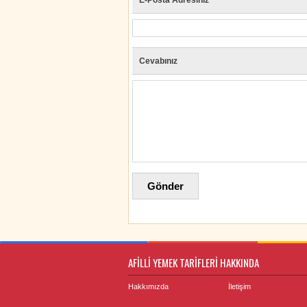
E-Posta Adresiniz
Cevabınız
AFİLLİ YEMEK TARİFLERİ HAKKINDA
Hakkımızda
İletişim