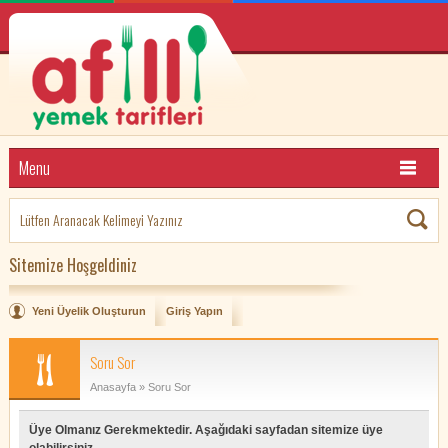
Menu
Sitemize Hoşgeldiniz
Yeni Üyelik Oluşturun
Giriş Yapın
Soru Sor
Anasayfa
» Soru Sor
Üye Olmanız Gerekmektedir. Aşağıdaki sayfadan sitemize üye