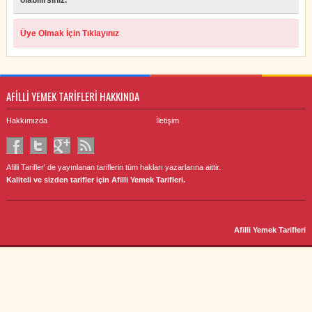
olabilirsiniz.
Üye Olmak İçin Tıklayınız
AFİLLİ YEMEK TARİFLERİ HAKKINDA
Hakkımızda
İletişim
Afilli Tarifler' de yayınlanan tariflerin tüm hakları yazarlarına aittir.
Kaliteli ve sizden tarifler için Afilli Yemek Tarifleri.
Afilli Yemek Tarifleri