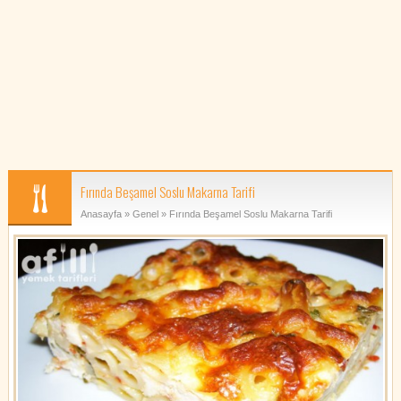
Fırında Beşamel Soslu Makarna Tarifi
Anasayfa
»
Genel
» Fırında Beşamel Soslu Makarna Tarifi