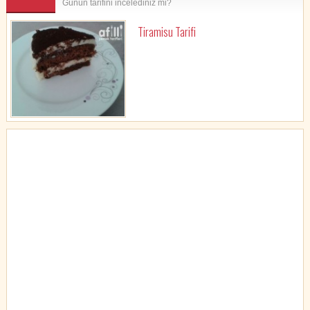
Günün tarifini incelediniz mi?
Tiramisu Tarifi