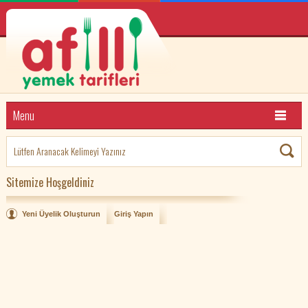
Menu
Sitemize Hoşgeldiniz
Yeni Üyelik Oluşturun
Giriş Yapın