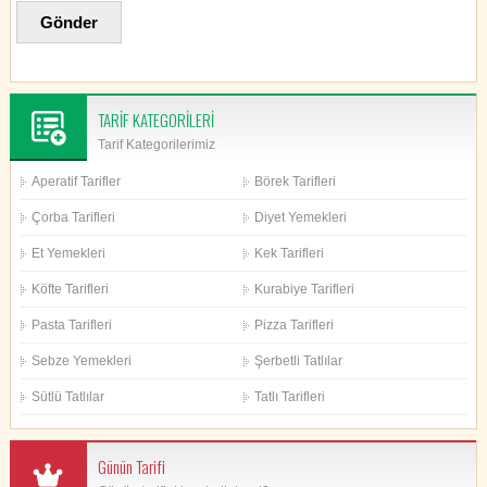
TARİF KATEGORİLERİ
Tarif Kategorilerimiz
Aperatif Tarifler
Börek Tarifleri
Çorba Tarifleri
Diyet Yemekleri
Et Yemekleri
Kek Tarifleri
Köfte Tarifleri
Kurabiye Tarifleri
Pasta Tarifleri
Pizza Tarifleri
Sebze Yemekleri
Şerbetli Tatlılar
Sütlü Tatlılar
Tatlı Tarifleri
Günün Tarifi