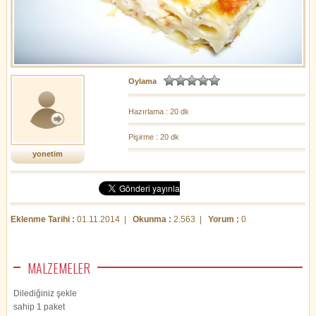
Oylama
Hazırlama : 20 dk
Pişirme : 20 dk
yonetim
Eklenme Tarihi :
01.11.2014 |
Okunma :
2.563 |
Yorum :
0
MALZEMELER
Dilediğiniz şekle
sahip 1 paket