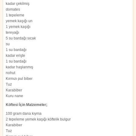
kadar çekilmiş
domates
1 tepeleme
yemek kaşığı un
1 yemek kaşığı
tereyağı
5 su bardağı sıcak
su
1 su bardağı
kadar erişte
1 su bardağı
kadar haşlanmış
nohut
Kırmızı pul biber
Tuz
Karabiber
Kuru nane
Köftesi İçin Malzemeler;
100 gram dana kıyma
2 tepeleme yemek kaşığı köftelik bulgur
Karabiber
Tuz