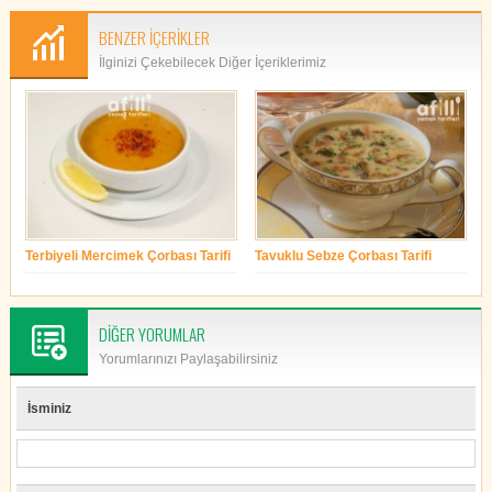
BENZER İÇERİKLER
İlginizi Çekebilecek Diğer İçeriklerimiz
Terbiyeli Mercimek Çorbası Tarifi
Tavuklu Sebze Çorbası Tarifi
yonetim
yonetim
DİĞER YORUMLAR
Yorumlarınızı Paylaşabilirsiniz
İsminiz