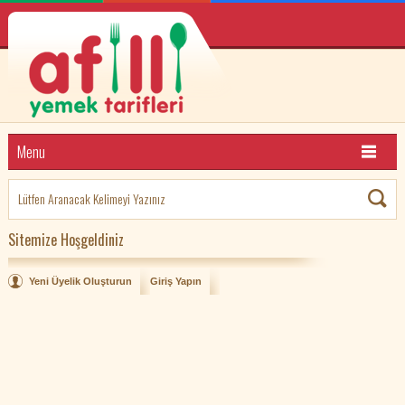
Menu
Sitemize Hoşgeldiniz
Yeni Üyelik Oluşturun
Giriş Yapın