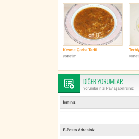
Kesme Çorba Tarifi
Terbi
yonetim
yonet
DİĞER YORUMLAR
Yorumlarınızı Paylaşabilirsiniz
İsminiz
E-Posta Adresiniz