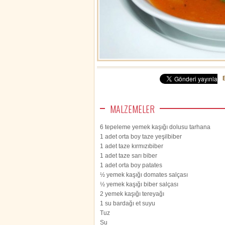
MALZEMELER
6 tepeleme yemek kaşığı dolusu tarhana
1 adet orta boy taze yeşilbiber
1 adet taze kırmızıbiber
1 adet taze sarı biber
1 adet orta boy patates
½ yemek kaşığı domates salçası
½ yemek kaşığı biber salçası
2 yemek kaşığı tereyağı
1 su bardağı et suyu
Tuz
Su