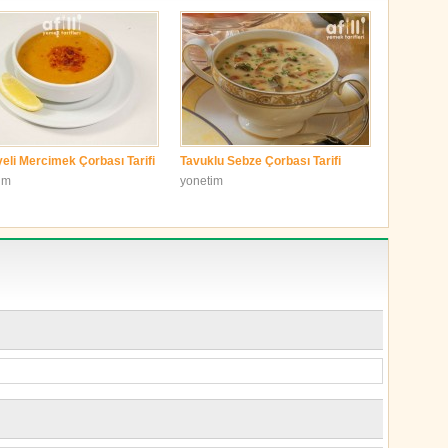
yeli Mercimek Çorbası Tarifi
Tavuklu Sebze Çorbası Tarifi
im
yonetim