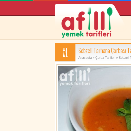
Sebzeli Tarhana Çorbası Ta
Anasayfa
»
Çorba Tarifleri
» Sebzeli 