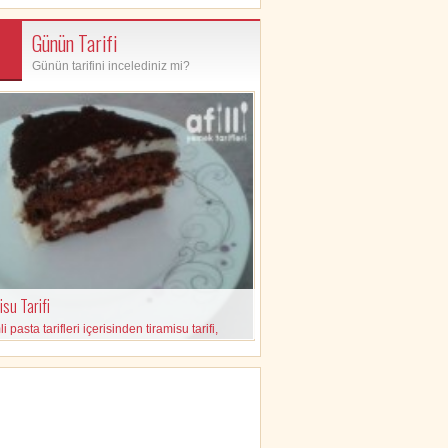
Günün Tarifi
Günün tarifini incelediniz mi?
su Tarifi
 pasta tarifleri içerisinden tiramisu tarifi,
eleri ve yapılışı içeren pratik tarif.