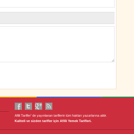
Afilli Tarifler' de yayınlanan tariflerin tüm hakları yazarlarına aittir.
Kaliteli ve sizden tarifler için Afilli Yemek Tarifleri.