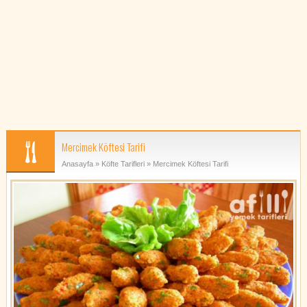
Mercimek Köftesi Tarifi
Anasayfa
»
Köfte Tarifleri
» Mercimek Köftesi Tarifi