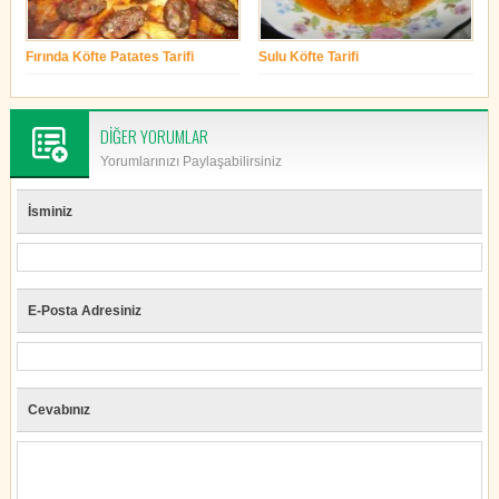
Fırında Köfte Patates Tarifi
Sulu Köfte Tarifi
yonetim
yonetim
DİĞER YORUMLAR
Yorumlarınızı Paylaşabilirsiniz
İsminiz
E-Posta Adresiniz
Cevabınız