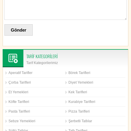
TARİF KATEGORİLERİ
Tarif Kategorilerimiz
Aperatif Tarifler
Börek Tarifleri
Çorba Tarifleri
Diyet Yemekleri
Et Yemekleri
Kek Tarifleri
Köfte Tarifleri
Kurabiye Tarifleri
Pasta Tarifleri
Pizza Tarifleri
Sebze Yemekleri
Şerbetli Tatlılar
Sütlü Tatlılar
Tatlı Tarifleri