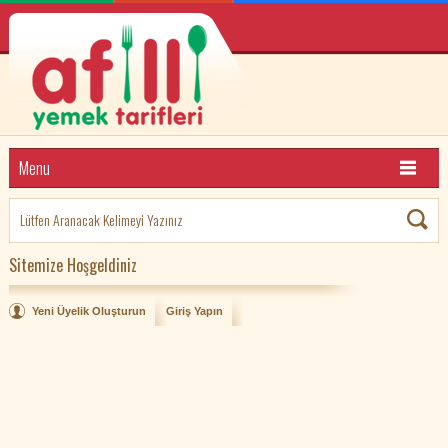
Menu
Sitemize Hoşgeldiniz
Yeni Üyelik Oluşturun
Giriş Yapın