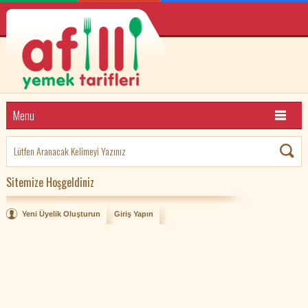
Menu
Sitemize Hoşgeldiniz
Yeni Üyelik Oluşturun
Giriş Yapın