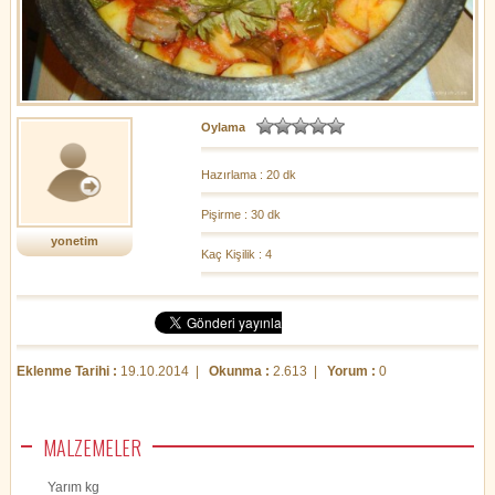
Oylama
Hazırlama : 20 dk
Pişirme : 30 dk
yonetim
Kaç Kişilik : 4
Eklenme Tarihi :
19.10.2014 |
Okunma :
2.613 |
Yorum :
0
MALZEMELER
Yarım kg