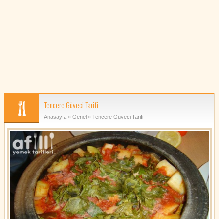
Tencere Güveci Tarifi
Anasayfa
»
Genel
» Tencere Güveci Tarifi