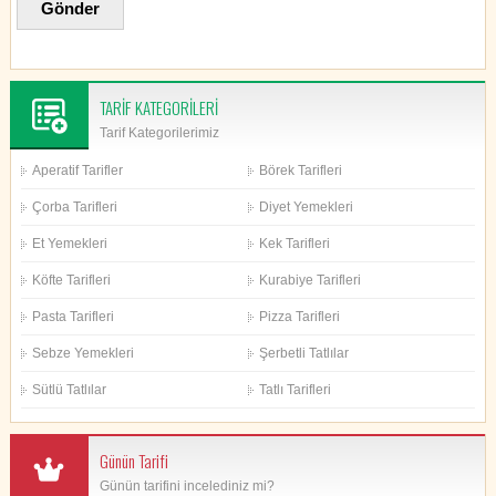
TARİF KATEGORİLERİ
Tarif Kategorilerimiz
Aperatif Tarifler
Börek Tarifleri
Çorba Tarifleri
Diyet Yemekleri
Et Yemekleri
Kek Tarifleri
Köfte Tarifleri
Kurabiye Tarifleri
Pasta Tarifleri
Pizza Tarifleri
Sebze Yemekleri
Şerbetli Tatlılar
Sütlü Tatlılar
Tatlı Tarifleri
Günün Tarifi
Günün tarifini incelediniz mi?