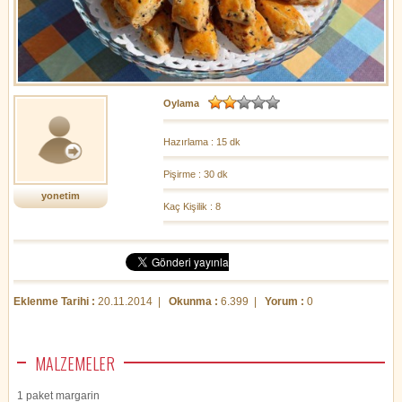
Oylama
Hazırlama : 15 dk
Pişirme : 30 dk
yonetim
Kaç Kişilik : 8
Eklenme Tarihi :
20.11.2014 |
Okunma :
6.399 |
Yorum :
0
MALZEMELER
1 paket margarin