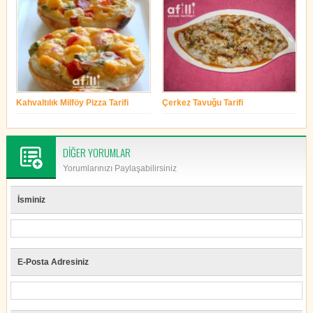
Kahvaltılık Milföy Pizza Tarifi
Çerkez Tavuğu Tarifi
yonetim
yonetim
DİĞER YORUMLAR
Yorumlarınızı Paylaşabilirsiniz
İsminiz
E-Posta Adresiniz