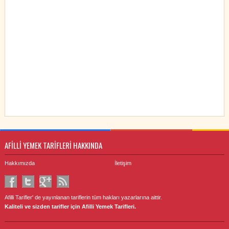
AFİLLİ YEMEK TARİFLERİ HAKKINDA
Hakkımızda
İletişim
Afilli Tarifler' de yayınlanan tariflerin tüm hakları yazarlarına aittir.
Kaliteli ve sizden tarifler için Afilli Yemek Tarifleri.