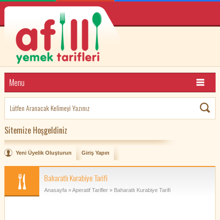
Menu
Sitemize Hoşgeldiniz
Yeni Üyelik Oluşturun
Giriş Yapın
Baharatlı Kurabiye Tarifi
Anasayfa
»
Aperatif Tarifler
» Baharatlı Kurabiye Tarifi