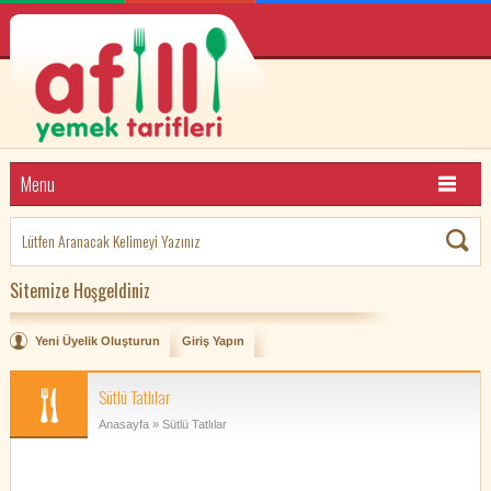
Menu
Sitemize Hoşgeldiniz
Yeni Üyelik Oluşturun
Giriş Yapın
Sütlü Tatlılar
Anasayfa
» Sütlü Tatlılar