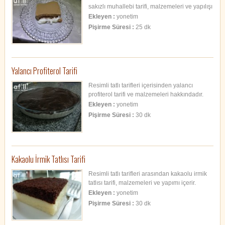
sakızlı muhallebi tarifi, malzemeleri ve yapılışı
hakkında bilgiler.
Ekleyen :
yonetim
Pişirme Süresi :
25 dk
Yalancı Profiterol Tarifi
Resimli tatlı tarifleri içerisinden yalancı
profiterol tarifi ve malzemeleri hakkındadır.
Ekleyen :
yonetim
Pişirme Süresi :
30 dk
Kakaolu İrmik Tatlısı Tarifi
Resimli tatlı tarifleri arasından kakaolu irmik
tatlısı tarifi, malzemeleri ve yapımı içerir.
Ekleyen :
yonetim
Pişirme Süresi :
30 dk