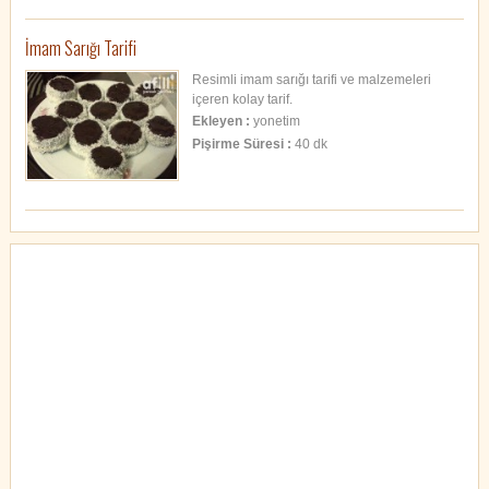
İmam Sarığı Tarifi
Resimli imam sarığı tarifi ve malzemeleri
içeren kolay tarif.
Ekleyen :
yonetim
Pişirme Süresi :
40 dk