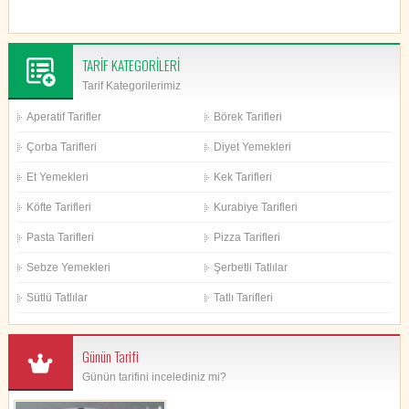
TARİF KATEGORİLERİ
Tarif Kategorilerimiz
Aperatif Tarifler
Börek Tarifleri
Çorba Tarifleri
Diyet Yemekleri
Et Yemekleri
Kek Tarifleri
Köfte Tarifleri
Kurabiye Tarifleri
Pasta Tarifleri
Pizza Tarifleri
Sebze Yemekleri
Şerbetli Tatlılar
Sütlü Tatlılar
Tatlı Tarifleri
Günün Tarifi
Günün tarifini incelediniz mi?