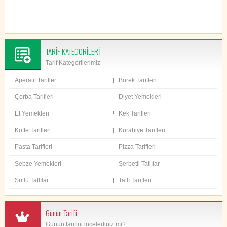
TARİF KATEGORİLERİ
Tarif Kategorilerimiz
Aperatif Tarifler
Börek Tarifleri
Çorba Tarifleri
Diyet Yemekleri
Et Yemekleri
Kek Tarifleri
Köfte Tarifleri
Kurabiye Tarifleri
Pasta Tarifleri
Pizza Tarifleri
Sebze Yemekleri
Şerbetli Tatlılar
Sütlü Tatlılar
Tatlı Tarifleri
Günün Tarifi
Günün tarifini incelediniz mi?