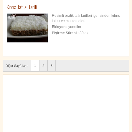
Kıbrıs Tatlısı Tarifi
Resimli pratik tatlı tarifleri içerisinden kıbrıs
tatlısı ve malzemeleri.
Ekleyen :
yonetim
Pişirme Süresi :
30 dk
Diğer Sayfalar :
1
2
3