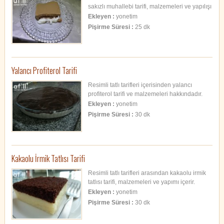
sakızlı muhallebi tarifi, malzemeleri ve yapılışı
hakkında bilgiler.
Ekleyen :
yonetim
Pişirme Süresi :
25 dk
Yalancı Profiterol Tarifi
Resimli tatlı tarifleri içerisinden yalancı
profiterol tarifi ve malzemeleri hakkındadır.
Ekleyen :
yonetim
Pişirme Süresi :
30 dk
Kakaolu İrmik Tatlısı Tarifi
Resimli tatlı tarifleri arasından kakaolu irmik
tatlısı tarifi, malzemeleri ve yapımı içerir.
Ekleyen :
yonetim
Pişirme Süresi :
30 dk