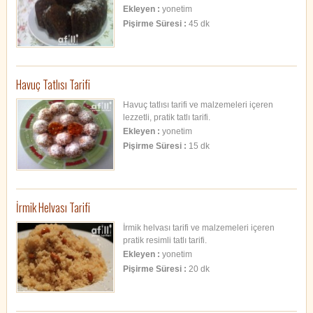
Ekleyen :
yonetim
Pişirme Süresi :
45 dk
Havuç Tatlısı Tarifi
Havuç tatlısı tarifi ve malzemeleri içeren
lezzetli, pratik tatlı tarifi.
Ekleyen :
yonetim
Pişirme Süresi :
15 dk
İrmik Helvası Tarifi
İrmik helvası tarifi ve malzemeleri içeren
pratik resimli tatlı tarifi.
Ekleyen :
yonetim
Pişirme Süresi :
20 dk