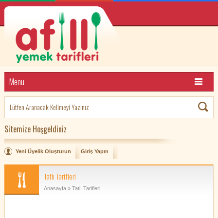
Menu
Sitemize Hoşgeldiniz
Yeni Üyelik Oluşturun
Giriş Yapın
Tatlı Tarifleri
Anasayfa
» Tatlı Tarifleri