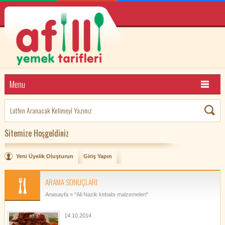
Menu
Sitemize Hoşgeldiniz
Yeni Üyelik Oluşturun
Giriş Yapın
ARAMA SONUÇLARI
Anasayfa
» "Ali Nazik kebabı malzemeleri"
14.10.2014