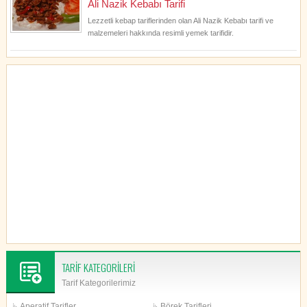
Ali Nazik Kebabı Tarifi
Lezzetli kebap tariflerinden olan Ali Nazik Kebabı tarifi ve
malzemeleri hakkında resimli yemek tarifidir.
TARİF KATEGORİLERİ
Tarif Kategorilerimiz
Aperatif Tarifler
Börek Tarifleri