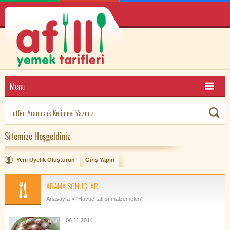
Menu
Sitemize Hoşgeldiniz
Yeni Üyelik Oluşturun
Giriş Yapın
ARAMA SONUÇLARI
Anasayfa
» "Havuç tatlısı malzemeleri"
06.11.2014