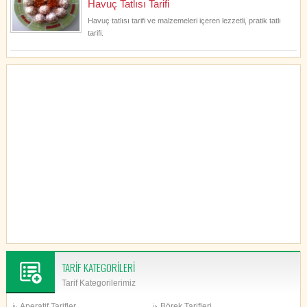
Havuç Tatlısı Tarifi
Havuç tatlısı tarifi ve malzemeleri içeren lezzetli, pratik tatlı
tarifi.
TARİF KATEGORİLERİ
Tarif Kategorilerimiz
Aperatif Tarifler
Börek Tarifleri