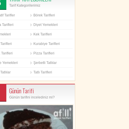
Tarif Kategorilerimiz
if Tarifler
Börek Tarifleri
 Tarifleri
Diyet Yemekleri
mekleri
Kek Tarifleri
Tarifleri
Kurabiye Tarifleri
Tarifleri
Pizza Tarifleri
e Yemekleri
Şerbetli Tatlılar
Tatlılar
Tatlı Tarifleri
Günün Tarifi
Günün tarifini incelediniz mi?