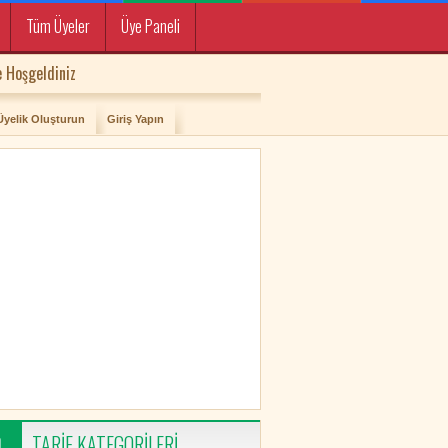
Tüm Üyeler
Üye Paneli
 Hoşgeldiniz
Üyelik Oluşturun
Giriş Yapın
TARİF KATEGORİLERİ