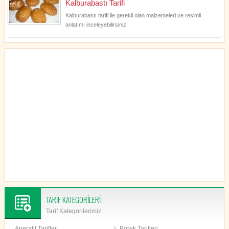
Kalburabastı Tarifi
Kalburabastı tarifi ile gerekli olan malzemeleri ve resimli
anlatımı inceleyebilirsiniz.
TARİF KATEGORİLERİ
Tarif Kategorilerimiz
Aperatif Tarifler
Börek Tarifleri