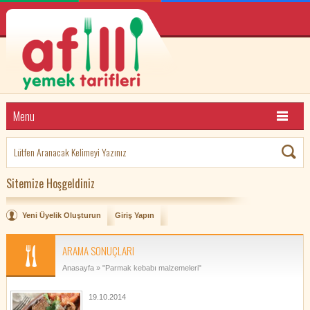
Menu
Sitemize Hoşgeldiniz
Yeni Üyelik Oluşturun
Giriş Yapın
ARAMA SONUÇLARI
Anasayfa
» "Parmak kebabı malzemeleri"
19.10.2014