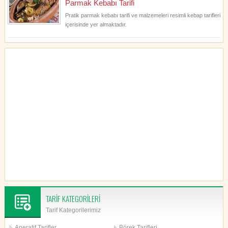
Parmak Kebabı Tarifi
Pratik parmak kebabı tarifi ve malzemeleri resimli kebap tarifleri
içerisinde yer almaktadır.
TARİF KATEGORİLERİ
Tarif Kategorilerimiz
Aperatif Tarifler
Börek Tarifleri