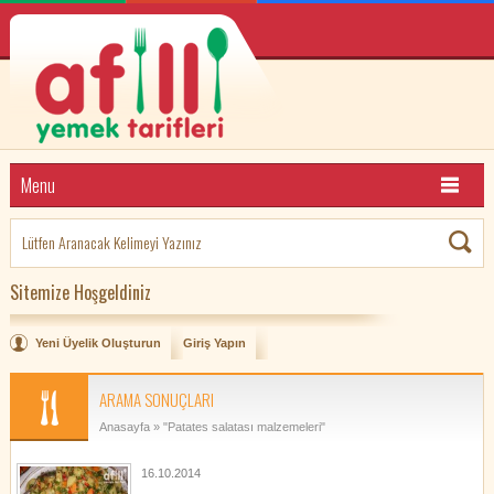
Menu
Sitemize Hoşgeldiniz
Yeni Üyelik Oluşturun
Giriş Yapın
ARAMA SONUÇLARI
Anasayfa
» "Patates salatası malzemeleri"
16.10.2014