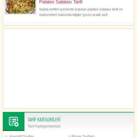
Patates Salatası Tarifi
Salata tarifleri içerisinde bulunan patates salatası tarifi ve
malzemeleri hakkında bilgiler içeren pratik tarif.
TARİF KATEGORİLERİ
Tarif Kategorilerimiz
Aperatif Tarifler
Börek Tarifleri