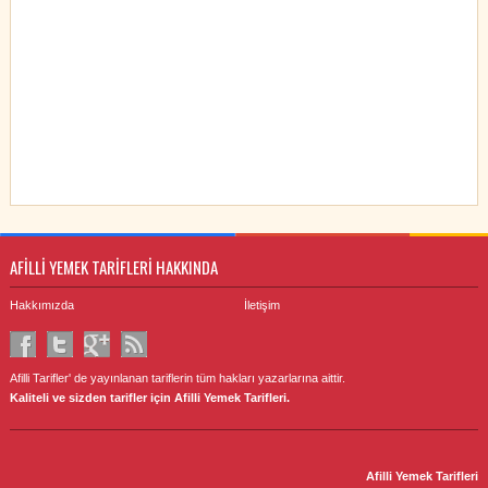
AFİLLİ YEMEK TARİFLERİ HAKKINDA
Hakkımızda
İletişim
Afilli Tarifler' de yayınlanan tariflerin tüm hakları yazarlarına aittir.
Kaliteli ve sizden tarifler için Afilli Yemek Tarifleri.
Afilli Yemek Tarifleri