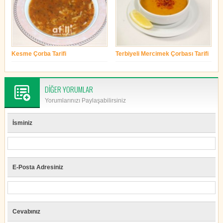
Kesme Çorba Tarifi
Terbiyeli Mercimek Çorbası Tarifi
yonetim
yonetim
DİĞER YORUMLAR
Yorumlarınızı Paylaşabilirsiniz
İsminiz
E-Posta Adresiniz
Cevabınız