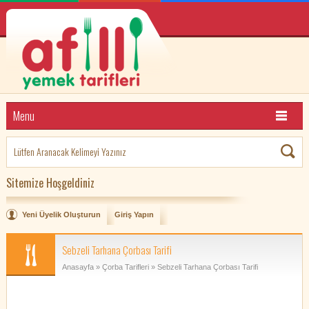
Menu
Sitemize Hoşgeldiniz
Yeni Üyelik Oluşturun
Giriş Yapın
Sebzeli Tarhana Çorbası Tarifi
Anasayfa
»
Çorba Tarifleri
» Sebzeli Tarhana Çorbası Tarifi