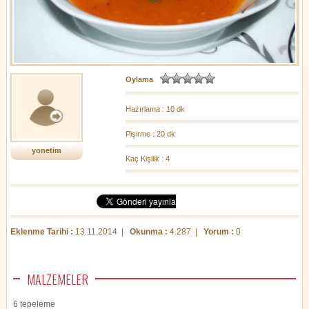
Oylama
Hazırlama : 10 dk
Pişirme : 20 dk
yonetim
Kaç Kişilik : 4
Eklenme Tarihi :
13.11.2014 |
Okunma :
4.287 |
Yorum :
0
MALZEMELER
6 tepeleme