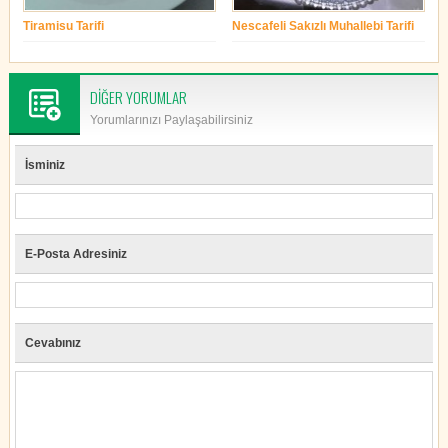
Tiramisu Tarifi
Nescafeli Sakızlı Muhallebi Tarifi
yonetim
yonetim
DİĞER YORUMLAR
Yorumlarınızı Paylaşabilirsiniz
İsminiz
E-Posta Adresiniz
Cevabınız