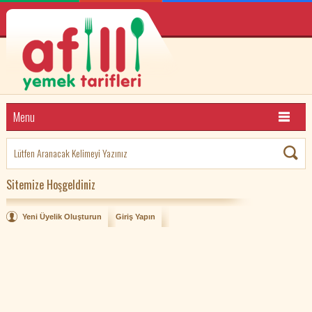
Menu
Sitemize Hoşgeldiniz
Yeni Üyelik Oluşturun
Giriş Yapın