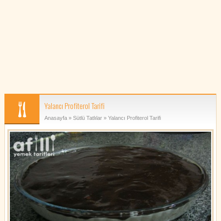
Yalancı Profiterol Tarifi
Anasayfa
»
Sütlü Tatlılar
» Yalancı Profiterol Tarifi