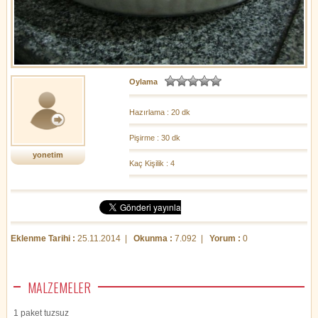
Oylama
Hazırlama : 20 dk
Pişirme : 30 dk
yonetim
Kaç Kişilik : 4
Eklenme Tarihi :
25.11.2014 |
Okunma :
7.092 |
Yorum :
0
MALZEMELER
1 paket tuzsuz