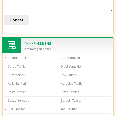
TARİF KATEGORİLERİ
Tarif Kategorilerimiz
Aperatif Tarifler
Börek Tarifleri
Çorba Tarifleri
Diyet Yemekleri
Et Yemekleri
Kek Tarifleri
Köfte Tarifleri
Kurabiye Tarifleri
Pasta Tarifleri
Pizza Tarifleri
Sebze Yemekleri
Şerbetli Tatlılar
Sütlü Tatlılar
Tatlı Tarifleri