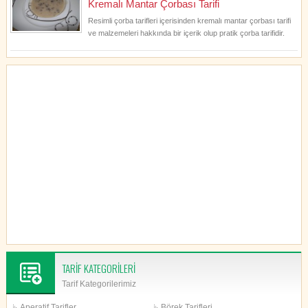
Kremalı Mantar Çorbası Tarifi
Resimli çorba tarifleri içerisinden kremalı mantar çorbası tarifi
ve malzemeleri hakkında bir içerik olup pratik çorba tarifidir.
TARİF KATEGORİLERİ
Tarif Kategorilerimiz
Aperatif Tarifler
Börek Tarifleri