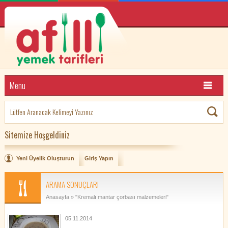
Menu
Sitemize Hoşgeldiniz
Yeni Üyelik Oluşturun
Giriş Yapın
ARAMA SONUÇLARI
Anasayfa
» "Kremalı mantar çorbası malzemeleri"
05.11.2014