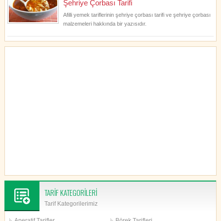
Şehriye Çorbası Tarifi
Afilli yemek tariflerinin şehriye çorbası tarifi ve şehriye çorbası
malzemeleri hakkında bir yazısıdır.
TARİF KATEGORİLERİ
Tarif Kategorilerimiz
Aperatif Tarifler
Börek Tarifleri