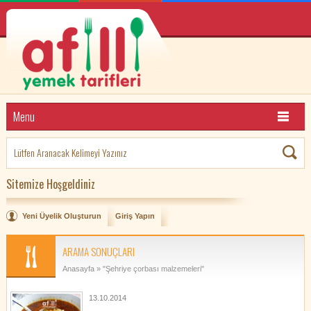
Menu
Sitemize Hoşgeldiniz
Yeni Üyelik Oluşturun
Giriş Yapın
ARAMA SONUÇLARI
Anasayfa
» "Şehriye çorbası malzemeleri"
13.10.2014