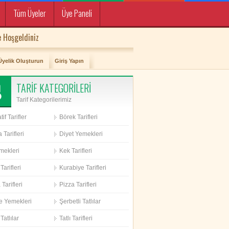
Tüm Üyeler
Üye Paneli
 Hoşgeldiniz
Üyelik Oluşturun
Giriş Yapın
TARİF KATEGORİLERİ
Tarif Kategorilerimiz
if Tarifler
Börek Tarifleri
 Tarifleri
Diyet Yemekleri
mekleri
Kek Tarifleri
Tarifleri
Kurabiye Tarifleri
Tarifleri
Pizza Tarifleri
e Yemekleri
Şerbetli Tatlılar
Tatlılar
Tatlı Tarifleri