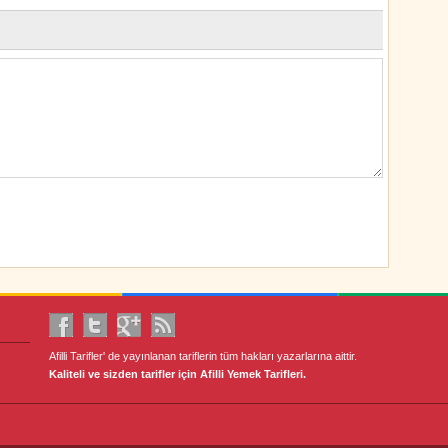
Afilli Tarifler' de yayınlanan tariflerin tüm hakları yazarlarına aittir.
Kaliteli ve sizden tarifler için Afilli Yemek Tarifleri.