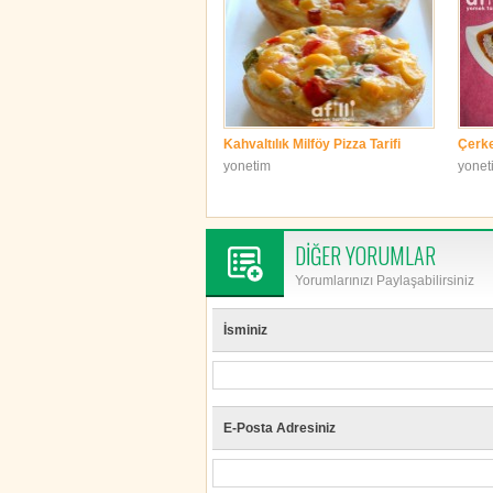
Kahvaltılık Milföy Pizza Tarifi
Çerke
yonetim
yonet
DİĞER YORUMLAR
Yorumlarınızı Paylaşabilirsiniz
İsminiz
E-Posta Adresiniz