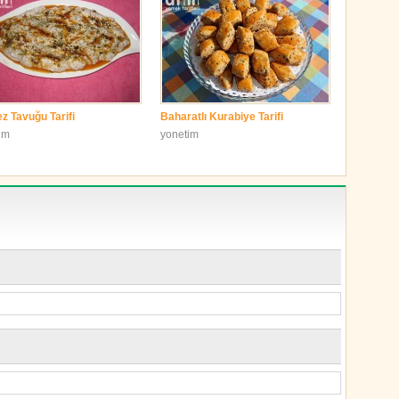
z Tavuğu Tarifi
Baharatlı Kurabiye Tarifi
im
yonetim