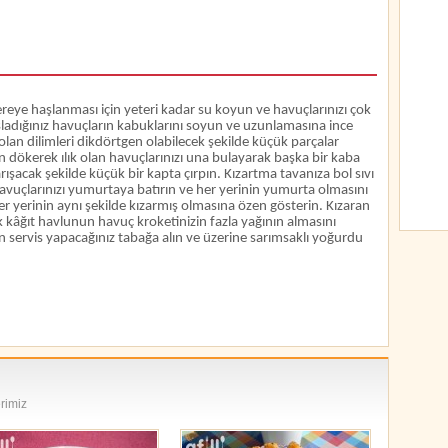
cereye haşlanması için yeteri kadar su koyun ve havuçlarınızı çok
adığınız havuçların kabuklarını soyun ve uzunlamasına ince
olan dilimleri dikdörtgen olabilecek şekilde küçük parçalar
 dökerek ılık olan havuçlarınızı una bulayarak başka bir kaba
arışacak şekilde küçük bir kapta çırpın. Kızartma tavanıza bol sıvı
 havuçlarınızı yumurtaya batırın ve her yerinin yumurta olmasını
her yerinin aynı şekilde kızarmış olmasına özen gösterin. Kızaran
ak kâğıt havlunun havuç kroketinizin fazla yağının almasını
servis yapacağınız tabağa alın ve üzerine sarımsaklı yoğurdu
erimiz