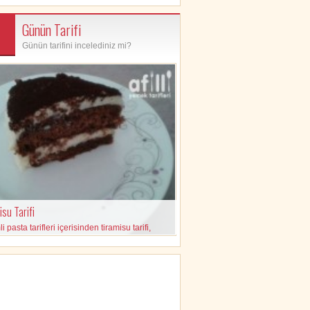
Günün Tarifi
Günün tarifini incelediniz mi?
su Tarifi
 pasta tarifleri içerisinden tiramisu tarifi,
eleri ve yapılışı içeren pratik tarif.