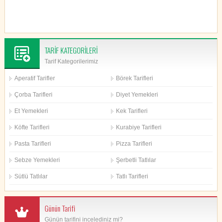
TARİF KATEGORİLERİ
Tarif Kategorilerimiz
Aperatif Tarifler
Börek Tarifleri
Çorba Tarifleri
Diyet Yemekleri
Et Yemekleri
Kek Tarifleri
Köfte Tarifleri
Kurabiye Tarifleri
Pasta Tarifleri
Pizza Tarifleri
Sebze Yemekleri
Şerbetli Tatlılar
Sütlü Tatlılar
Tatlı Tarifleri
Günün Tarifi
Günün tarifini incelediniz mi?