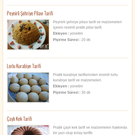
Peynirli Şehriye Pilavı Tarifi
Peynirli şehriye pilavı tarifi ve malzemeleri
içeren resimli pratik pilav tarifi.
Ekleyen :
yonetim
Pişirme Süresi :
20 dk
Lorlu Kurabiye Tarifi
Pratik kurabiye tariflerinden resimli lorlu
kurabiye tarifi ve malzemeleri.
Ekleyen :
yonetim
Pişirme Süresi :
30 dk
Çaylı Kek Tarifi
Pratik çaylı kek tarifi ve malzemeleri hakkında
bir yazı olup kolay tariftir.