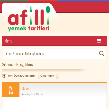
Menu
Sitemize Hoşgeldiniz
Yeni Üyelik Oluşturun
Giriş Yapın
Genel
Anasayfa
» Genel