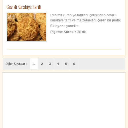
Cevizli Kurabiye Tarifi
Resimli kurabiye tarifleri içerisinden cevizli
kurabiye tarifi ve malzemeleri içeren bir pratik
tarif.
Ekleyen :
yonetim
Pişirme Süresi :
30 dk
Diğer Sayfalar :
1
2
3
4
5
6