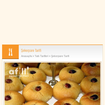
Şekerpare Tarifi
Anasayfa
»
Tatlı Tarifleri
» Şekerpare Tarifi