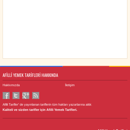
AFİLLİ YEMEK TARİFLERİ HAKKINDA
Hakkımızda
İletişim
Afilli Tarifler' de yayınlanan tariflerin tüm hakları yazarlarına aittir.
Kaliteli ve sizden tarifler için Afilli Yemek Tarifleri.