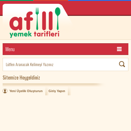
Menu
Sitemize Hoşgeldiniz
Yeni Üyelik Oluşturun
Giriş Yapın