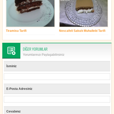
Tiramisu Tarifi
Nescafeli Sakızlı Muhallebi Tarifi
yonetim
yonetim
DİĞER YORUMLAR
Yorumlarınızı Paylaşabilirsiniz
İsminiz
E-Posta Adresiniz
Cevabınız