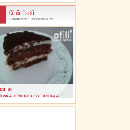
Günün Tarifi
Günün tarifini incelediniz mi?
su Tarifi
 pasta tarifleri içerisinden tiramisu tarifi,
eleri ve yapılışı içeren pratik tarif.