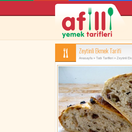
Zeytinli Ekmek Tarifi
Anasayfa
»
Tatlı Tarifleri
» Zeytinli Ek