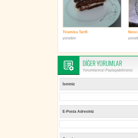
Tiramisu Tarifi
Nescaf
yonetim
yonet
DİĞER YORUMLAR
Yorumlarınızı Paylaşabilirsiniz
İsminiz
E-Posta Adresiniz