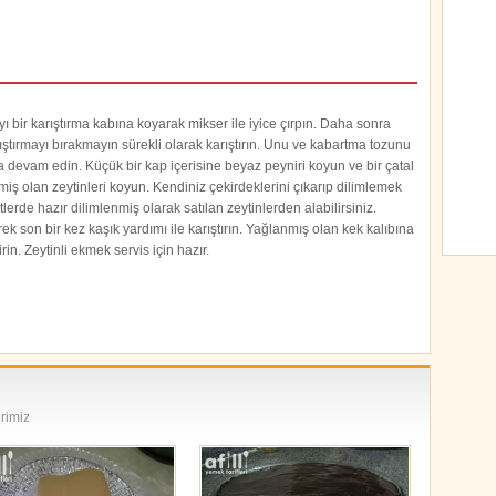
ı bir karıştırma kabına koyarak mikser ile iyice çırpın. Daha sonra
rıştırmayı bırakmayın sürekli olarak karıştırın. Unu ve kabartma tozunu
devam edin. Küçük bir kap içerisine beyaz peyniri koyun ve bir çatal
miş olan zeytinleri koyun. Kendiniz çekirdeklerini çıkarıp dilimlemek
lerde hazır dilimlenmiş olarak satılan zeytinlerden alabilirsiniz.
k son bir kez kaşık yardımı ile karıştırın. Yağlanmış olan kek kalıbına
rin. Zeytinli ekmek servis için hazır.
erimiz