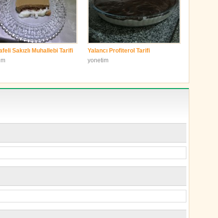
eli Sakızlı Muhallebi Tarifi
Yalancı Profiterol Tarifi
im
yonetim