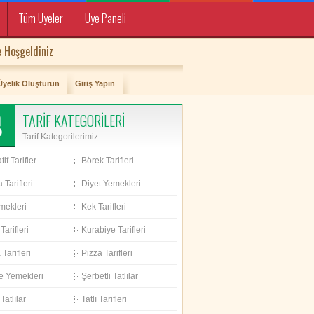
Tüm Üyeler
Üye Paneli
 Hoşgeldiniz
Üyelik Oluşturun
Giriş Yapın
TARİF KATEGORİLERİ
Tarif Kategorilerimiz
if Tarifler
Börek Tarifleri
 Tarifleri
Diyet Yemekleri
mekleri
Kek Tarifleri
Tarifleri
Kurabiye Tarifleri
Tarifleri
Pizza Tarifleri
e Yemekleri
Şerbetli Tatlılar
Tatlılar
Tatlı Tarifleri