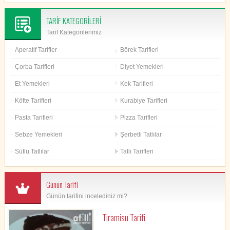
TARİF KATEGORİLERİ
Tarif Kategorilerimiz
Aperatif Tarifler
Börek Tarifleri
Çorba Tarifleri
Diyet Yemekleri
Et Yemekleri
Kek Tarifleri
Köfte Tarifleri
Kurabiye Tarifleri
Pasta Tarifleri
Pizza Tarifleri
Sebze Yemekleri
Şerbetli Tatlılar
Sütlü Tatlılar
Tatlı Tarifleri
Günün Tarifi
Günün tarifini incelediniz mi?
Tiramisu Tarifi