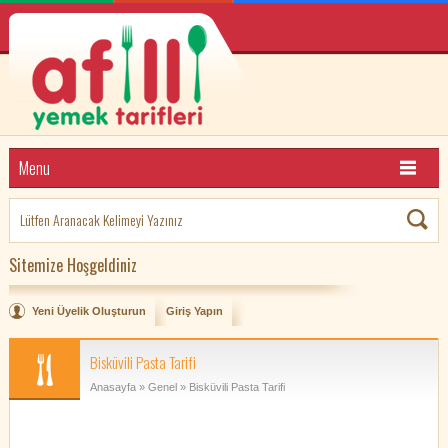
Menu
Sitemize Hoşgeldiniz
Yeni Üyelik Oluşturun
Giriş Yapın
Bisküvili Pasta Tarifi
Anasayfa
»
Genel
» Bisküvili Pasta Tarifi