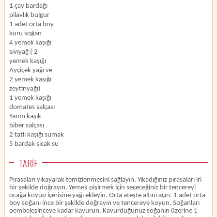
1 çay bardağı
pilavlık bulgur
1 adet orta boy
kuru soğan
4 yemek kaşığı
sıvıyağ ( 2
yemek kaşığı
Ayçiçek yağı ve
2 yemek kaşığı
zeytinyağı)
1 yemek kaşığı
domates salçası
Yarım kaşık
biber salçası
2 tatlı kaşığı sumak
5 bardak sıcak su
TARİF
Pırasaları yıkayarak temizlenmesini sağlayın. Yıkadığınız pırasaları iri
bir şekilde doğrayın. Yemek pişirmek için seçeceğiniz bir tencereyi
ocağa koyup içerisine yağı ekleyin. Orta ateşte altını açın. 1 adet orta
boy soğanı ince bir şekilde doğrayın ve tencereye koyun. Soğanları
pembeleşinceye kadar kavurun. Kavurduğunuz soğanın üzerine 1