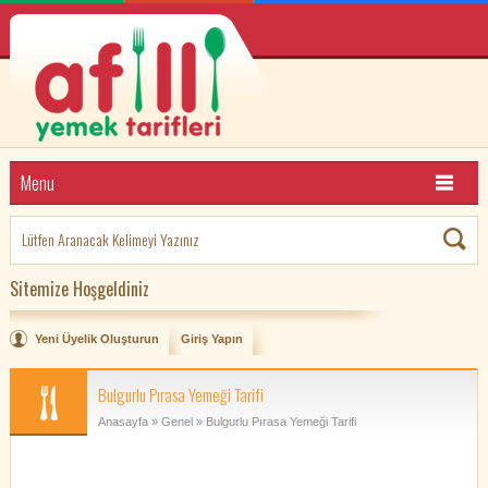
Menu
Sitemize Hoşgeldiniz
Yeni Üyelik Oluşturun
Giriş Yapın
Bulgurlu Pırasa Yemeği Tarifi
Anasayfa
»
Genel
» Bulgurlu Pırasa Yemeği Tarifi