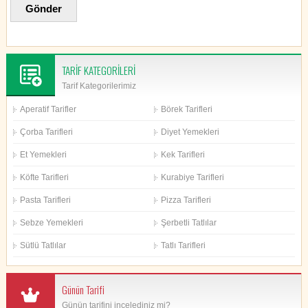
TARİF KATEGORİLERİ
Tarif Kategorilerimiz
Aperatif Tarifler
Börek Tarifleri
Çorba Tarifleri
Diyet Yemekleri
Et Yemekleri
Kek Tarifleri
Köfte Tarifleri
Kurabiye Tarifleri
Pasta Tarifleri
Pizza Tarifleri
Sebze Yemekleri
Şerbetli Tatlılar
Sütlü Tatlılar
Tatlı Tarifleri
Günün Tarifi
Günün tarifini incelediniz mi?