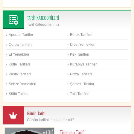
TARİF KATEGORİLERİ
Tarif Kategorilerimiz
Aperatif Tarifler
Börek Tarifleri
Çorba Tarifleri
Diyet Yemekleri
Et Yemekleri
Kek Tarifleri
Köfte Tarifleri
Kurabiye Tarifleri
Pasta Tarifleri
Pizza Tarifleri
Sebze Yemekleri
Şerbetli Tatlılar
Sütlü Tatlılar
Tatlı Tarifleri
Günün Tarifi
Günün tarifini incelediniz mi?
Tiramisu Tarifi