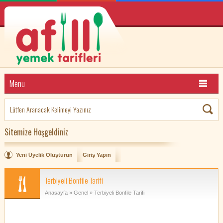
Menu
Sitemize Hoşgeldiniz
Yeni Üyelik Oluşturun
Giriş Yapın
Terbiyeli Bonfile Tarifi
Anasayfa
»
Genel
» Terbiyeli Bonfile Tarifi