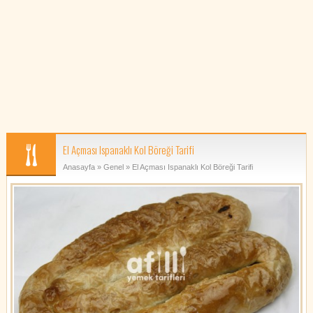
El Açması Ispanaklı Kol Böreği Tarifi
Anasayfa
»
Genel
» El Açması Ispanaklı Kol Böreği Tarifi