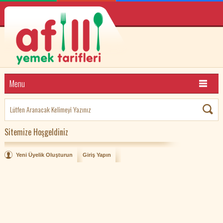
Menu
Sitemize Hoşgeldiniz
Yeni Üyelik Oluşturun
Giriş Yapın