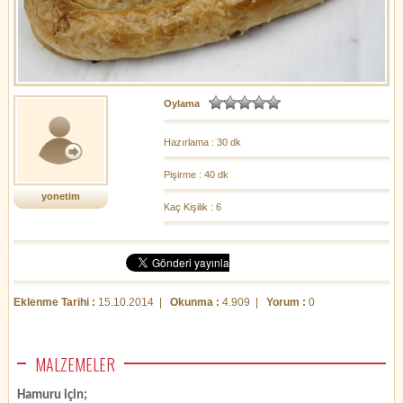
Oylama
Hazırlama : 30 dk
Pişirme : 40 dk
yonetim
Kaç Kişilik : 6
Eklenme Tarihi :
15.10.2014 |
Okunma :
4.909 |
Yorum :
0
MALZEMELER
Hamuru için;