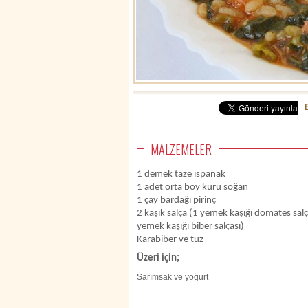
MALZEMELER
1 demek taze ıspanak
1 adet orta boy kuru soğan
1 çay bardağı pirinç
2 kaşık salça (1 yemek kaşığı domates salç
yemek kaşığı biber salçası)
Karabiber ve tuz
Üzeri için;
Sarımsak ve yoğurt