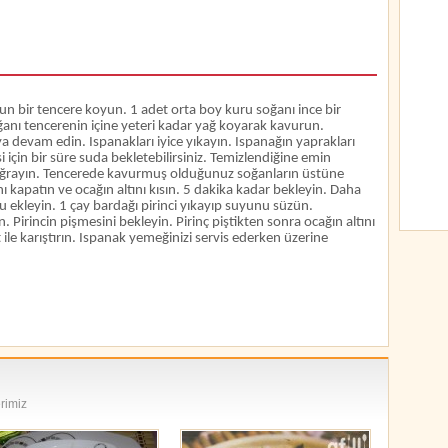
un bir tencere koyun. 1 adet orta boy kuru soğanı ince bir
anı tencerenin içine yeteri kadar yağ koyarak kavurun.
devam edin. Ispanakları iyice yıkayın. Ispanağın yaprakları
için bir süre suda bekletebilirsiniz. Temizlendiğine emin
doğrayın. Tencerede kavurmuş olduğunuz soğanların üstüne
nı kapatın ve ocağın altını kısın. 5 dakika kadar bekleyin. Daha
u ekleyin. 1 çay bardağı pirinci yıkayıp suyunu süzün.
. Pirincin pişmesini bekleyin. Pirinç piştikten sonra ocağın altını
ile karıştırın. Ispanak yemeğinizi servis ederken üzerine
erimiz