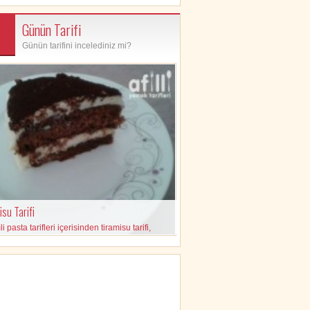
Günün Tarifi
Günün tarifini incelediniz mi?
su Tarifi
 pasta tarifleri içerisinden tiramisu tarifi,
eleri ve yapılışı içeren pratik tarif.