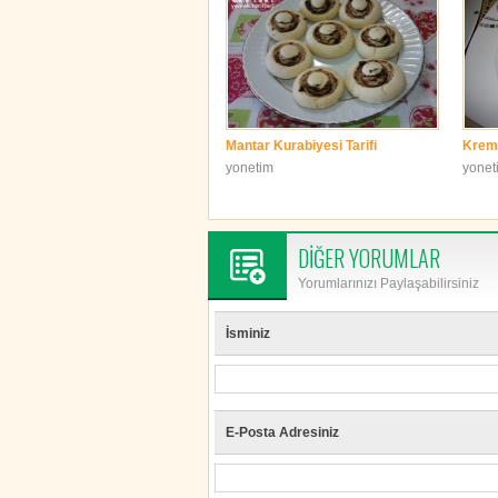
Mantar Kurabiyesi Tarifi
Krema
yonetim
yonet
DİĞER YORUMLAR
Yorumlarınızı Paylaşabilirsiniz
İsminiz
E-Posta Adresiniz