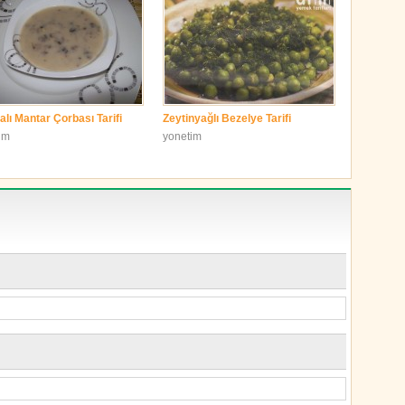
lı Mantar Çorbası Tarifi
Zeytinyağlı Bezelye Tarifi
im
yonetim