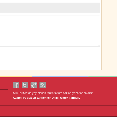
Afilli Tarifler' de yayınlanan tariflerin tüm hakları yazarlarına aittir.
Kaliteli ve sizden tarifler için Afilli Yemek Tarifleri.