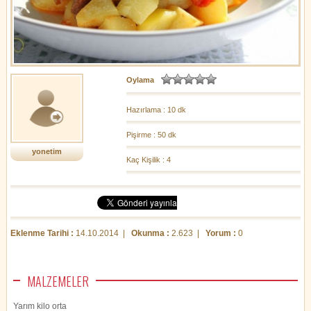
Oylama
Hazırlama : 10 dk
Pişirme : 50 dk
yonetim
Kaç Kişilik : 4
Eklenme Tarihi :
14.10.2014 |
Okunma :
2.623 |
Yorum :
0
MALZEMELER
Yarım kilo orta