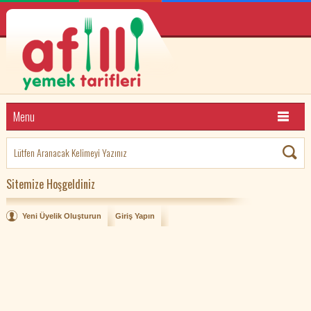
Menu
Sitemize Hoşgeldiniz
Yeni Üyelik Oluşturun
Giriş Yapın