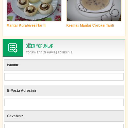
Mantar Kurabiyesi Tarifi
Kremalı Mantar Çorbası Tarifi
yonetim
yonetim
DİĞER YORUMLAR
Yorumlarınızı Paylaşabilirsiniz
İsminiz
E-Posta Adresiniz
Cevabınız